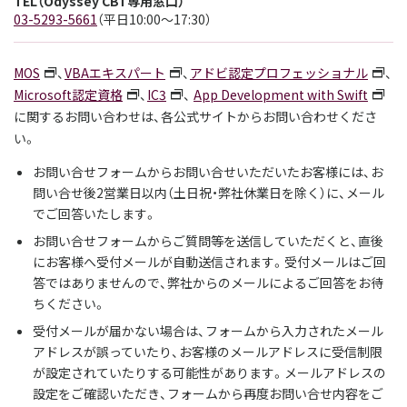
TEL（Odyssey CBT専用窓口）
03-5293-5661
（平日10:00～17:30）
MOS
、
VBAエキスパート
、
アドビ認定プロフェッショナル
、
Microsoft認定資格
、
IC3
、
App Development with Swift
に関するお問い合わせは、各公式サイトからお問い合わせくださ
い。
お問い合せフォームからお問い合せいただいたお客様には、お
問い合せ後2営業日以内（土日祝・弊社休業日を除く）に、メール
でご回答いたします。
お問い合せフォームからご質問等を送信していただくと、直後
にお客様へ受付メールが自動送信されます。受付メールはご回
答ではありませんので、弊社からのメールによるご回答をお待
ちください。
受付メールが届かない場合は、フォームから入力されたメール
アドレスが誤っていたり、お客様のメールアドレスに受信制限
が設定されていたりする可能性があります。メールアドレスの
設定をご確認いただき、フォームから再度お問い合せ内容をご