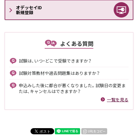
オデッセイID
新規登録
よくある質問
試験は、いつ・どこで受験できますか？
試験対策教材や過去問題集はありますか？
申込みした後に都合が悪くなりました。試験日の変更ま
たは、キャンセルはできますか？
一覧を見る
URLをコピー